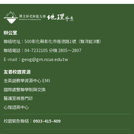
辦公室
聯絡地址：500彰化縣彰化市進德路1號（聲洋館3樓）
聯絡電話：04-7232105 分機 2805～2807
E-mail：
geog@gm.ncue.edu.tw
友善校園資源
全英語教學資源中心 EMI
國際處雙聯學制與交換
醫護室親善門診
心理諮商中心
校園緊急聯絡：
0933-415-409