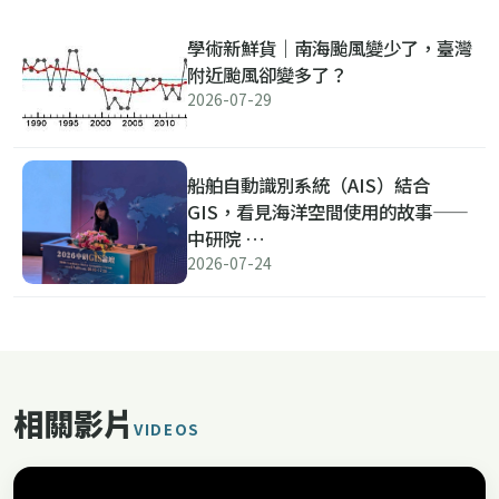
學術新鮮貨｜南海颱風變少了，臺灣
附近颱風卻變多了？
2026-07-29
船舶自動識別系統（AIS）結合
GIS，看見海洋空間使用的故事——
中研院 …
2026-07-24
相關影片
VIDEOS