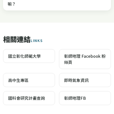
嘛？
相關連結
LINKS
國立彰化師範大學
彰師地理 Facebook 粉
絲頁
高中生專區
即時氣象資訊
國科會研究計畫查詢
彰師地理FB