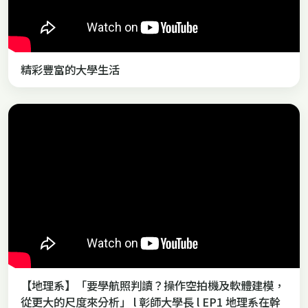
精彩豐富的大學生活
【地理系】「要學航照判讀？操作空拍機及軟體建模，
從更大的尺度來分析」 l 彰師大學長 l EP1 地理系在幹